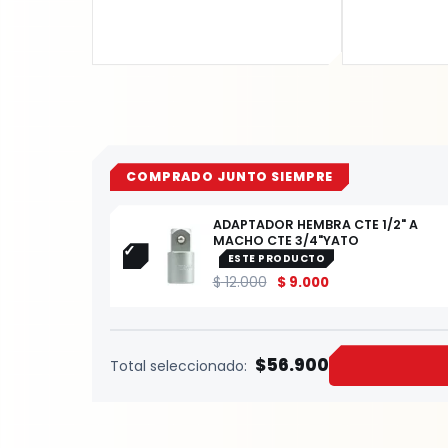
COMPRADO JUNTO SIEMPRE
ADAPTADOR HEMBRA CTE 1/2" A
MACHO CTE 3/4"YATO
ESTE PRODUCTO
$
12.000
$
9.000
$56.900
Total seleccionado: