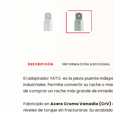
DESCRIPCIÓN
INFORMACIÓN ADICIONAL
El adaptador YATO es la pieza puente indisp
industriales. Permite convertir su rache o m
de comprar un rache más grande de inmedia
Fabricado en
Acero Cromo Vanadio (CrV)
niveles de torque sin fracturarse. Su acabado 