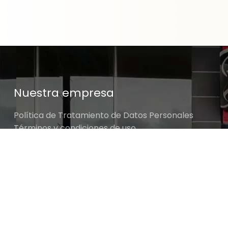
Nuestra empresa
Política de Tratamiento de Datos Personales
Términos y condiciones de uso
Cambios y devoluciones
Sobre nosotros
ADAPTADOR HEMBRA CTE 1/2″ A MACHO CTE 