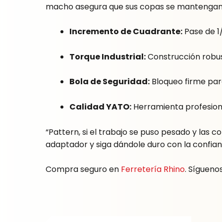
macho asegura que sus copas se mantengan e
Incremento de Cuadrante:
Pase de 1/
Torque Industrial:
Construcción robus
Bola de Seguridad:
Bloqueo firme para
Calidad YATO:
Herramienta profesiona
“Pattern, si el trabajo se puso pesado y las
adaptador y siga dándole duro con la confian
Compra seguro en
Ferretería Rhino
. Sígueno