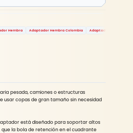
ador Hembra
Adaptador Hembra Colombia
Adaptador Hembra Ferr
aria pesada, camiones o estructuras
le usar copas de gran tamaño sin necesidad
aptador está diseñado para soportar altos
as que la bola de retención en el cuadrante