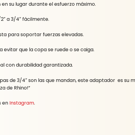
n su lugar durante el esfuerzo máximo.
2″ a 3/4″ fácilmente.
ta para soportar fuerzas elevadas.
 evitar que la copa se ruede o se caiga.
l con durabilidad garantizada.
 copas de 3/4″ son las que mandan, este adaptador es su 
za de Rhino!”
s en
Instagram
.