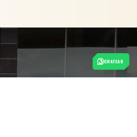
CHATEAR
AR AHORA