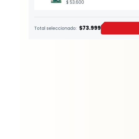
$
53.600
$73.999
Total seleccionado: