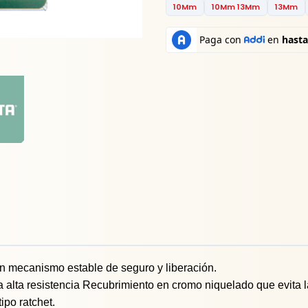
10Mm
10Mm 13Mm
13Mm
un mecanismo estable de seguro y liberación.
alta resistencia Recubrimiento en cromo niquelado que evita la 
ipo ratchet.