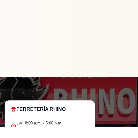
FERRETERÍA RHINO
L-V: 8:00 a.m. - 5:00 p.m.
Sáb: 9:00 am - 2:00 pm
ADAPTADOR