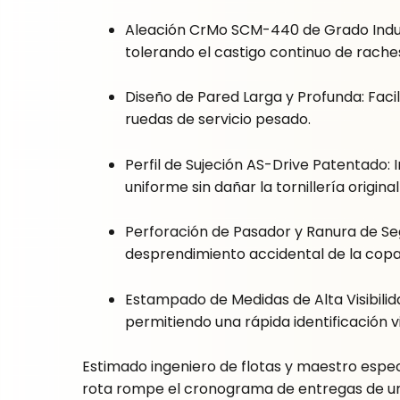
Aleación CrMo SCM-440 de Grado Indust
tolerando el castigo continuo de rache
Diseño de Pared Larga y Profunda: Faci
ruedas de servicio pesado.
Perfil de Sujeción AS-Drive Patentado:
uniforme sin dañar la tornillería original
Perforación de Pasador y Ranura de Seg
desprendimiento accidental de la copa 
Estampado de Medidas de Alta Visibili
permitiendo una rápida identificación v
Estimado ingeniero de flotas y maestro espec
rota rompe el cronograma de entregas de un