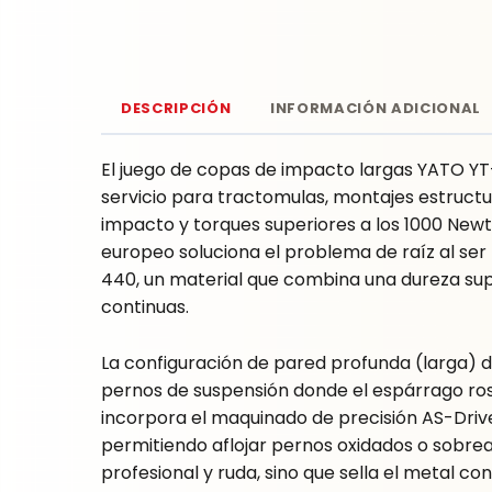
DESCRIPCIÓN
INFORMACIÓN ADICIONAL
El juego de copas de impacto largas YATO YT-1
servicio para tractomulas, montajes estruct
impacto y torques superiores a los 1000 Newt
europeo soluciona el problema de raíz al s
440, un material que combina una dureza supe
continuas.
La configuración de pared profunda (larga) d
pernos de suspensión donde el espárrago ros
incorpora el maquinado de precisión AS-Drive
permitiendo aflojar pernos oxidados o sobre
profesional y ruda, sino que sella el metal co