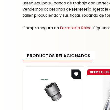
usted equipa su banco de trabajo con un set d
vendemos accesorios de ferretería ligera; 
taller produciendo y sus flotas rodando de f
Compra seguro en
Ferretería Rhino
. Sígueno
OFERTA -2