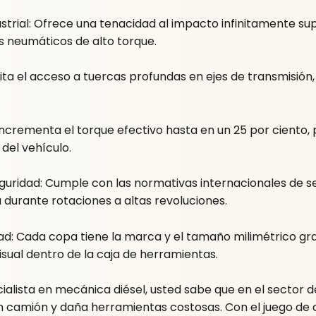
rial: Ofrece una tenacidad al impacto infinitamente su
s neumáticos de alto torque.
lita el acceso a tuercas profundas en ejes de transmisión
 Incrementa el torque efectivo hasta en un 25 por ciento,
 del vehículo.
uridad: Cumple con las normativas internacionales de segu
durante rotaciones a altas revoluciones.
dad: Cada copa tiene la marca y el tamaño milimétrico g
isual dentro de la caja de herramientas.
ialista en mecánica diésel, usted sabe que en el sector d
 camión y daña herramientas costosas. Con el juego de