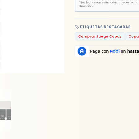
*
Las fechas son estimadas: pueden variar 
dirección.
🏷️ ETIQUETAS DESTACADAS
Comprar Juego Copas
Copa