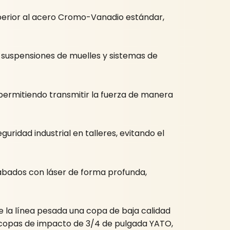
perior al acero Cromo-Vanadio estándar,
, suspensiones de muelles y sistemas de
 permitiendo transmitir la fuerza de manera
ridad industrial en talleres, evitando el
rabados con láser de forma profunda,
e la línea pesada una copa de baja calidad
 copas de impacto de 3/4 de pulgada YATO,