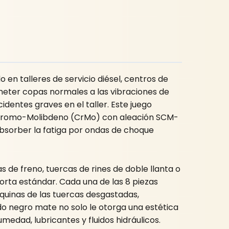
en talleres de servicio diésel, centros de
meter copas normales a las vibraciones de
entes graves en el taller. Este juego
e Cromo-Molibdeno (CrMo) con aleación SCM-
absorber la fatiga por ondas de choque
de freno, tuercas de rines de doble llanta o
rta estándar. Cada una de las 8 piezas
squinas de las tuercas desgastadas,
o negro mate no solo le otorga una estética
umedad, lubricantes y fluidos hidráulicos.