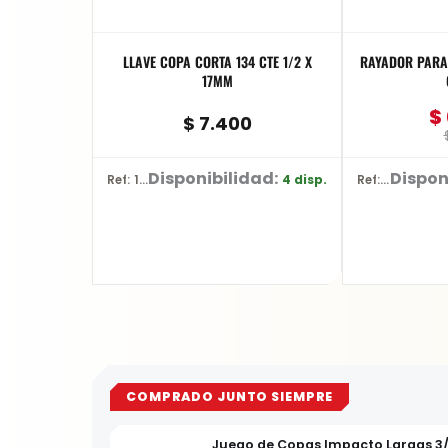
LLAVE COPA CORTA 134 CTE 1/2 X
RAYADOR PARA 
17MM
$
$
7.400
Disponibilidad:
Dispon
4 disp.
Ref: 13308
Ref: YT-3740
COMPRADO JUNTO SIEMPRE
Juego de Copas Impacto Largas 3