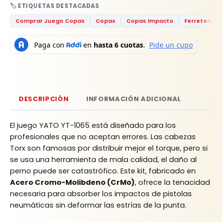
🏷️ ETIQUETAS DESTACADAS
Comprar Juego Copas
Copas
Copas Impacto
Ferretería
DESCRIPCIÓN
INFORMACIÓN ADICIONAL
El juego YATO YT-1065 está diseñado para los
profesionales que no aceptan errores. Las cabezas
Torx son famosas por distribuir mejor el torque, pero si
se usa una herramienta de mala calidad, el daño al
perno puede ser catastrófico. Este kit, fabricado en
Acero Cromo-Molibdeno (CrMo)
, ofrece la tenacidad
necesaria para absorber los impactos de pistolas
neumáticas sin deformar las estrías de la punta.