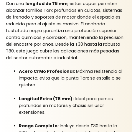
Con una
longitud de 78 mm
, estas copas permiten
alcanzar tornillos Torx profundos en culatas, sistemas
de frenado y soportes de motor donde el espacio es
reducido pero el ajuste es masivo. El acabado
fosfatado negro garantiza una protección superior
contra químicos y corrosión, manteniendo la precisión
del encastre por años. Desde la T30 hasta la robusta
T80, este juego cubre las aplicaciones más pesadas
del sector automotriz e industrial.
Acero CrMo Profesional:
Máxima resistencia al
impacto; evita que la punta Torx se estalle o se
quiebre.
Longitud Extra (78 mm):
Ideal para pernos
profundos en motores y chasis sin usar
extensiones.
Rango Completo:
Incluye desde T30 hasta la