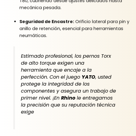
T80, cubriendo desde ajustes delicados hasta
mecánica pesada.
Seguridad de Encastre:
Orificio lateral para pin y
anillo de retención, esencial para herramientas
neumáticas.
Estimado profesional, los pernos Torx
de alto torque exigen una
herramienta que encaje a la
perfección. Con el juego
YATO
, usted
protege la integridad de los
componentes y asegura un trabajo de
primer nivel. ¡En
Rhino
le entregamos
la precisión que su reputación técnica
exige