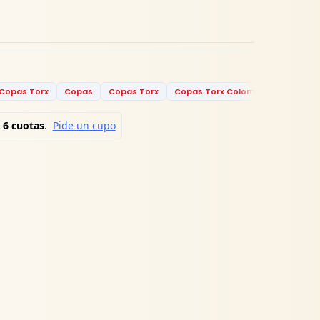
Copas Torx
Copas
Copas Torx
Copas Torx Colombia
Copas T