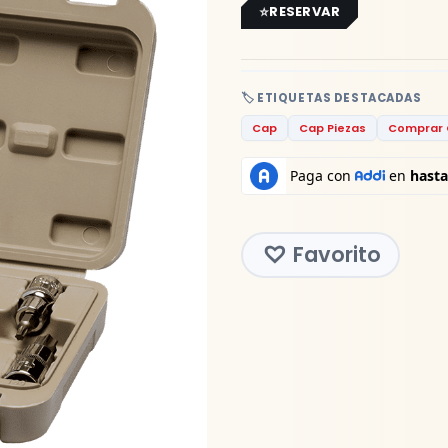
RESERVAR
🏷️ ETIQUETAS DESTACADAS
Cap
Cap Piezas
Comprar 
Favorito