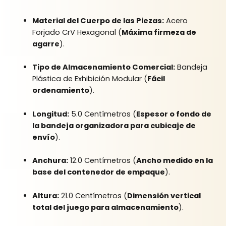
Material del Cuerpo de las Piezas:
Acero
Forjado CrV Hexagonal (
Máxima firmeza de
agarre
).
Tipo de Almacenamiento Comercial:
Bandeja
Plástica de Exhibición Modular (
Fácil
ordenamiento
).
Longitud:
5.0 Centímetros (
Espesor o fondo de
la bandeja organizadora para cubicaje de
envío
).
Anchura:
12.0 Centímetros (
Ancho medido en la
base del contenedor de empaque
).
Altura:
21.0 Centímetros (
Dimensión vertical
total del juego para almacenamiento
).