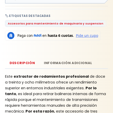
🏷️ ETIQUETAS DESTACADAS
Accesorios para mantenimiento de maquinaria y suspension
Bo
DESCRIPCIÓN
INFORMACIÓN ADICIONAL
Este
extractor de rodamientos profesional
de doce
a treinta y ocho milímetros ofrece un rendimiento
superior en entornos industriales exigentes.
Por lo
tanto
, es ideal para retirar balineras internas de forma
rápida porque el mantenimiento de transmisiones
requiere herramientas manuales de alta precisión
mecánica.
Por esta razón
, este accesorio de tres