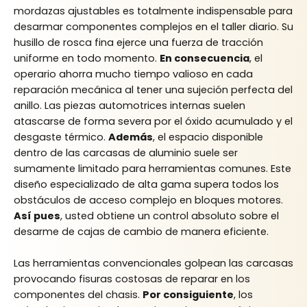
mordazas ajustables es totalmente indispensable para
desarmar componentes complejos en el taller diario. Su
husillo de rosca fina ejerce una fuerza de tracción
uniforme en todo momento.
En consecuencia
, el
operario ahorra mucho tiempo valioso en cada
reparación mecánica al tener una sujeción perfecta del
anillo. Las piezas automotrices internas suelen
atascarse de forma severa por el óxido acumulado y el
desgaste térmico.
Además
, el espacio disponible
dentro de las carcasas de aluminio suele ser
sumamente limitado para herramientas comunes. Este
diseño especializado de alta gama supera todos los
obstáculos de acceso complejo en bloques motores.
Así pues
, usted obtiene un control absoluto sobre el
desarme de cajas de cambio de manera eficiente.
Las herramientas convencionales golpean las carcasas
provocando fisuras costosas de reparar en los
componentes del chasis.
Por consiguiente
, los