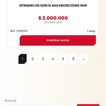
ASPIRADORA CON FILTRO DE AGUA KARCHER DS5800 900W
$
2.000.000
$
2.999.900
Ref: DS5800
1 disp.
COMPRAR AHORA
1
2
3
4
5
6
→
Buscar