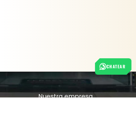
CHATEAR
Nuestra empresa
Política de Tratamiento de Datos Personales
Términos y condiciones de uso
Cambios y devoluciones
Sobre nosotros