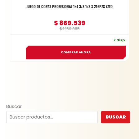
JUEGO DE COPAS PROFESIONAL 1/4 3/8 1/2 X 216PZS YATO
$
869.539
$
1.159.385
2 disp.
COMPRAR AHORA
Buscar
BUSCAR