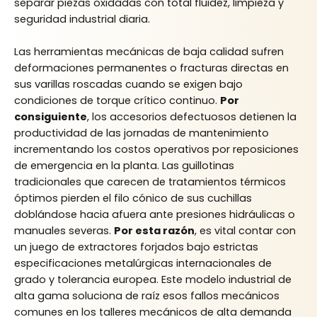
separar piezas oxidadas con total fluidez, limpieza y
seguridad industrial diaria.
Las herramientas mecánicas de baja calidad sufren
deformaciones permanentes o fracturas directas en
sus varillas roscadas cuando se exigen bajo
condiciones de torque crítico continuo.
Por
consiguiente
, los accesorios defectuosos detienen la
productividad de las jornadas de mantenimiento
incrementando los costos operativos por reposiciones
de emergencia en la planta. Las guillotinas
tradicionales que carecen de tratamientos térmicos
óptimos pierden el filo cónico de sus cuchillas
doblándose hacia afuera ante presiones hidráulicas o
manuales severas.
Por esta razón
, es vital contar con
un juego de extractores forjados bajo estrictas
especificaciones metalúrgicas internacionales de
grado y tolerancia europea. Este modelo industrial de
alta gama soluciona de raíz esos fallos mecánicos
comunes en los talleres mecánicos de alta demanda