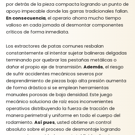
por detrás de la pieza compacta logrando un punto de
apoyo impecable donde las garras tradicionales fallan.
En consecuencia
, el operario ahorra mucho tiempo
valioso en cada jornada al desmontar componentes
críticos de forma inmediata.
Los extractores de patas comunes resbalan
constantemente al intentar sujetar balineras delgadas
terminando por quebrar las pestañas metálicas o
dañar el propio eje de transmisión.
Además
, el riesgo
de sufrir accidentes mecánicos severos por
desprendimiento de piezas bajo alta presión aumenta
de forma drástica si se emplean herramientas
manuales porosas de baja densidad. Este juego
mecánico soluciona de raíz esos inconvenientes
operativos distribuyendo la fuerza de tracción de
manera perimetral y uniforme en todo el cuerpo del
rodamiento.
Así pues
, usted obtiene un control
absoluto sobre el proceso de desmontaje logrando