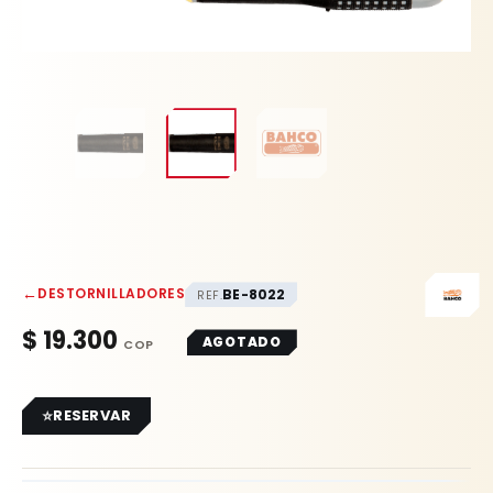
←
DESTORNILLADORES
BE-8022
REF.
$
19.300
AGOTADO
RESERVAR