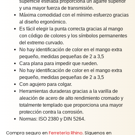
superficie estriada proporciona un agarre superior
y una mayor fuerza de transmisión.
Máxima comodidad con el mínimo esfuerzo gracias
al diseño ergonómico.
Es fácil elegir la punta correcta gracias al mango
con código de colores y los símbolos permanentes
del extremo curvado.
No hay identificación de color en el mango extra
pequeño, medidas pequeñas de 2 a 3,5
Cara plana para impedir que rueden.
No hay identificación de color en el mango extra
pequeño, medidas pequeñas de 2 a 3,5
Con agujero para colgar.
Herramientas duraderas gracias a la varilla de
aleación de acero de alto rendimiento cromado y
totalmente templado que proporciona una mayor
protección contra la corrosión.
Normas: ISO 2380 y DIN 5264.
Compra seguro en
Ferretería Rhino
. Síguenos en