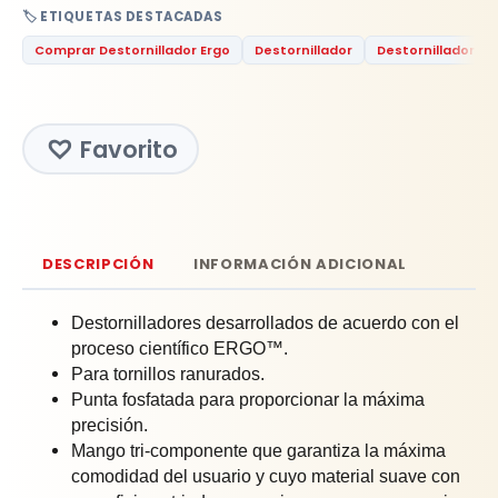
🏷️ ETIQUETAS DESTACADAS
Comprar Destornillador Ergo
Destornillador
Destornillador Er
Favorito
DESCRIPCIÓN
INFORMACIÓN ADICIONAL
Destornilladores desarrollados de acuerdo con el
proceso científico ERGO™.
Para tornillos ranurados.
Punta fosfatada para proporcionar la máxima
precisión.
Mango tri-componente que garantiza la máxima
comodidad del usuario y cuyo material suave con