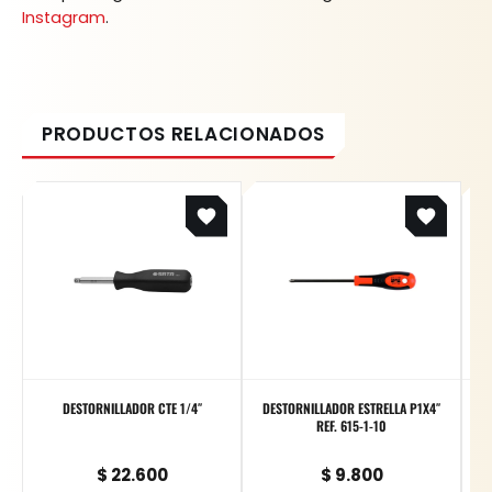
Instagram
.
DESTORNILLADOR CTE 1/4″
DESTORNILLADOR ESTRELLA P1X4″
UE
REF. 615-1-10
$
22.600
$
9.800