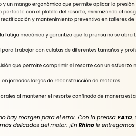
co y un mango ergonómico que permite aplicar la presión 
perfecto con el platillo del resorte, minimizando el riesg
 rectificación y mantenimiento preventivo en talleres de m
la fatiga mecánica y garantiza que la prensa no se abra b
l para trabajar con culatas de diferentes tamaños y prof
isión que permite comprimir el resorte con un esfuerzo
o en jornadas largas de reconstrucción de motores.
borales al mantener el resorte confinado de manera esta
a no hay margen para el error. Con la prensa
YATO
,
 más delicados del motor. ¡En
Rhino
le entregamos 