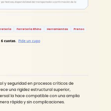
por festivos, disponibilidad del transportador o confirmación de la
rretería
Ferretería Rhino
Herramientas
Prensa
Prensa Válvul
l y seguridad en procesos críticos de
ece una rigidez estructural superior,
versal la hace compatible con una amplia
era rápida y sin complicaciones.