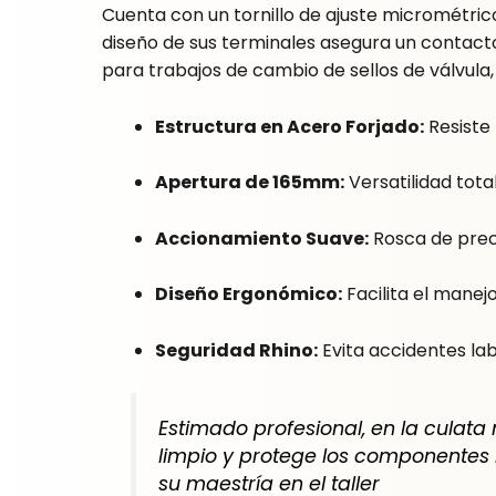
Cuenta con un tornillo de ajuste micrométri
diseño de sus terminales asegura un contacto 
para trabajos de cambio de sellos de válvula,
Estructura en Acero Forjado:
Resiste 
Apertura de 165mm:
Versatilidad tota
Accionamiento Suave:
Rosca de prec
Diseño Ergonómico:
Facilita el manej
Seguridad Rhino:
Evita accidentes la
Estimado profesional, en la culat
limpio y protege los componentes
su maestría en el taller