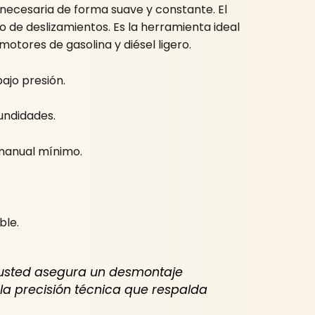
necesaria de forma suave y constante. El
o de deslizamientos. Es la herramienta ideal
otores de gasolina y diésel ligero.
ajo presión.
undidades.
 manual mínimo.
ble.
 usted asegura un desmontaje
la precisión técnica que respalda