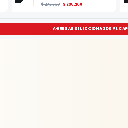
$
273.600
$
205.200
AGREGAR SELECCIONADOS AL CAR