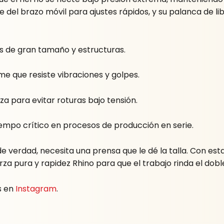
e del brazo móvil para ajustes rápidos, y su palanca de l
s de gran tamaño y estructuras.
me que resiste vibraciones y golpes.
a para evitar roturas bajo tensión.
empo crítico en procesos de producción en serie.
de verdad, necesita una prensa que le dé la talla. Con es
rza pura y rapidez Rhino para que el trabajo rinda el doble
s en
Instagram
.