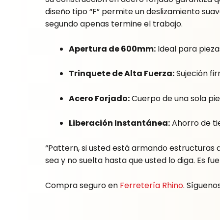
diseño tipo “F” permite un deslizamiento suav
segundo apenas termine el trabajo.
Apertura de 600mm:
Ideal para pieza
Trinquete de Alta Fuerza:
Sujeción fir
Acero Forjado:
Cuerpo de una sola piez
Liberación Instantánea:
Ahorro de ti
“Pattern, si usted está armando estructuras 
sea y no suelta hasta que usted lo diga. Es fue
Compra seguro en
Ferretería Rhino
. Sígueno