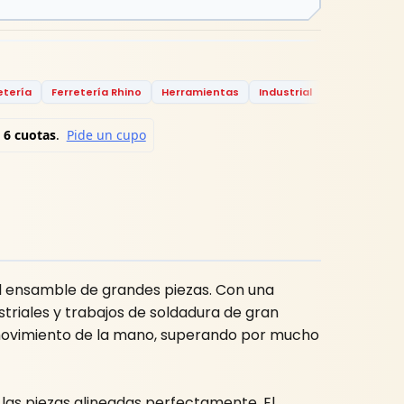
etería
Ferretería Rhino
Herramientas
Industrial
Industrial Ya
l ensamble de grandes piezas. Con una
striales y trabajos de soldadura de gran
o movimiento de la mano, superando por mucho
 las piezas alineadas perfectamente. El