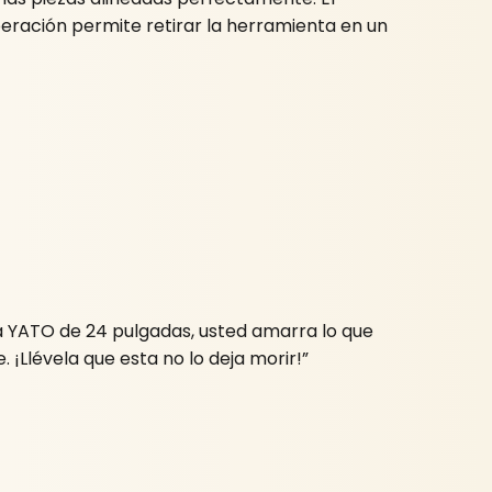
iberación permite retirar la herramienta en un
ta YATO de 24 pulgadas, usted amarra lo que
. ¡Llévela que esta no lo deja morir!”