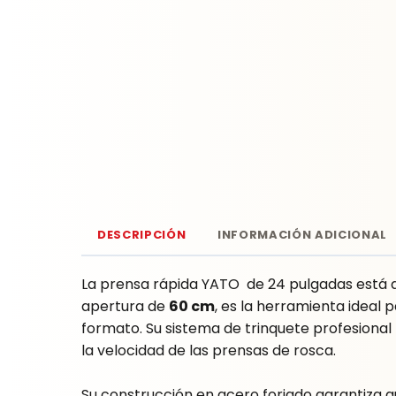
DESCRIPCIÓN
INFORMACIÓN ADICIONAL
La prensa rápida YATO de 24 pulgadas está d
apertura de
60 cm
, es la herramienta ideal
formato. Su sistema de trinquete profesiona
la velocidad de las prensas de rosca.
Su construcción en acero forjado garantiza q