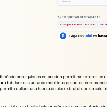
dirección.
🏷️ ETIQUETAS DESTACADAS
Comprar Prensa Rapida
Ferr
iseñada para quienes no pueden permitirse errores en e
 para fabricar estructuras metálicas pesadas, marcos indu
l permite aplicar una fuerza de cierre brutal con un sol
ue el riel no se flecte bajo presión extrema, manteniendo