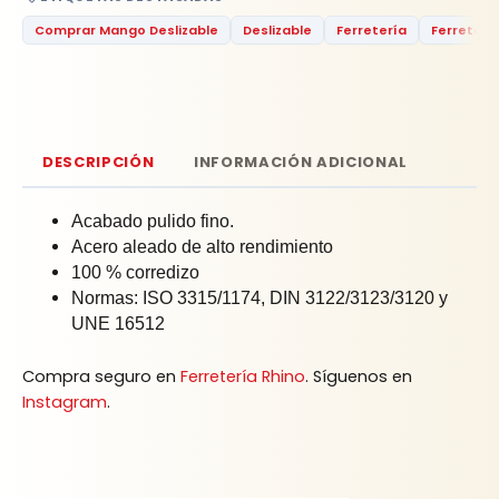
Comprar Mango Deslizable
Deslizable
Ferretería
Ferreterí
DESCRIPCIÓN
INFORMACIÓN ADICIONAL
Acabado pulido fino.
Acero aleado de alto rendimiento
100 % corredizo
Normas: ISO 3315/1174, DIN 3122/3123/3120 y
UNE 16512
Compra seguro en
Ferretería Rhino
. Síguenos en
Instagram
.