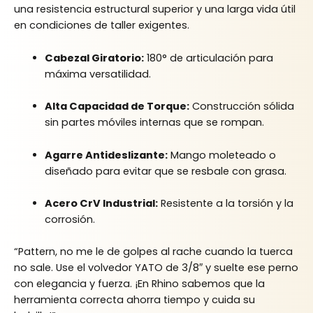
una resistencia estructural superior y una larga vida útil
en condiciones de taller exigentes.
Cabezal Giratorio:
180° de articulación para
máxima versatilidad.
Alta Capacidad de Torque:
Construcción sólida
sin partes móviles internas que se rompan.
Agarre Antideslizante:
Mango moleteado o
diseñado para evitar que se resbale con grasa.
Acero CrV Industrial:
Resistente a la torsión y la
corrosión.
“Pattern, no me le de golpes al rache cuando la tuerca
no sale. Use el volvedor YATO de 3/8″ y suelte ese perno
con elegancia y fuerza. ¡En Rhino sabemos que la
herramienta correcta ahorra tiempo y cuida su