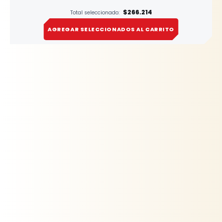
$266.214
Total seleccionado:
AGREGAR SELECCIONADOS AL CARRITO