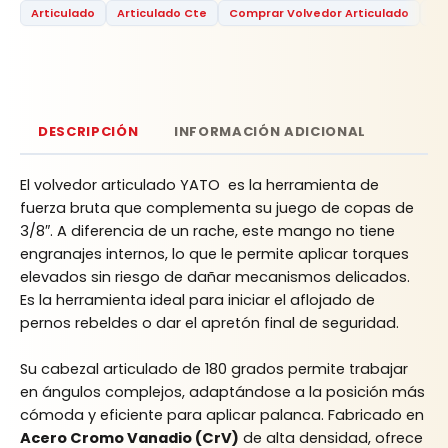
Articulado
Articulado Cte
Comprar Volvedor Articulado
Ct
DESCRIPCIÓN
INFORMACIÓN ADICIONAL
El volvedor articulado YATO es la herramienta de
fuerza bruta que complementa su juego de copas de
3/8″. A diferencia de un rache, este mango no tiene
engranajes internos, lo que le permite aplicar torques
elevados sin riesgo de dañar mecanismos delicados.
Es la herramienta ideal para iniciar el aflojado de
pernos rebeldes o dar el apretón final de seguridad.
Su cabezal articulado de 180 grados permite trabajar
en ángulos complejos, adaptándose a la posición más
cómoda y eficiente para aplicar palanca. Fabricado en
Acero Cromo Vanadio (CrV)
de alta densidad, ofrece