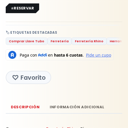
RESERVAR
🏷️ ETIQUETAS DESTACADAS
Comprar Llave Tubo
Ferretería
Ferretería Rhino
Herramie
Favorito
DESCRIPCIÓN
INFORMACIÓN ADICIONAL