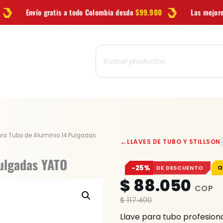
a todo Colombia desde
$99.900
Las mejores
marcas
en herramie
Búsqueda
de
productos
Llave
ara Tubo de Aluminio 14 Pulgadas
←
LLAVES DE TUBO Y STILLSON
para
Tubo
Pulgadas YATO
−25%
DE DESCUENTO
de
$
88.050
Aluminio
14
$
117.400
Pulgadas
Llave para tubo profesiona
YATO