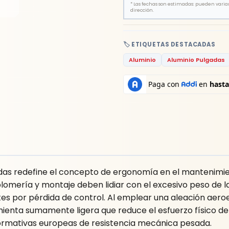
*
Las fechas son estimadas: pueden variar 
dirección.
🏷️ ETIQUETAS DESTACADAS
Aluminio
Aluminio Pulgadas
as redefine el concepto de ergonomía en el mantenimient
plomería y montaje deben lidiar con el excesivo peso de la
 por pérdida de control. Al emplear una aleación aeroes
enta sumamente ligera que reduce el esfuerzo físico del 
rmativas europeas de resistencia mecánica pesada.