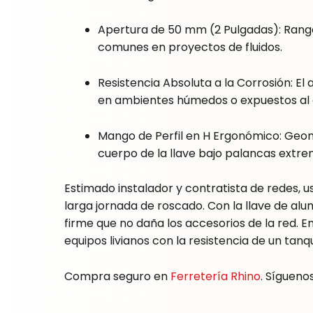
Apertura de 50 mm (2 Pulgadas): Rango
comunes en proyectos de fluidos.
Resistencia Absoluta a la Corrosión: El
en ambientes húmedos o expuestos al 
Mango de Perfil en H Ergonómico: Geome
cuerpo de la llave bajo palancas extre
Estimado instalador y contratista de redes, u
larga jornada de roscado. Con la llave de alu
firme que no daña los accesorios de la red.
equipos livianos con la resistencia de un ta
Compra seguro en
Ferretería Rhino
. Sígueno