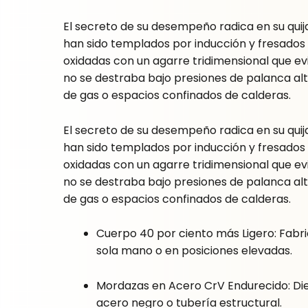
El secreto de su desempeño radica en su qui
han sido templados por inducción y fresados 
oxidadas con un agarre tridimensional que e
no se destraba bajo presiones de palanca alt
de gas o espacios confinados de calderas.
El secreto de su desempeño radica en su qui
han sido templados por inducción y fresados 
oxidadas con un agarre tridimensional que e
no se destraba bajo presiones de palanca alt
de gas o espacios confinados de calderas.
Cuerpo 40 por ciento más Ligero: Fabric
sola mano o en posiciones elevadas.
Mordazas en Acero CrV Endurecido: Die
acero negro o tubería estructural.