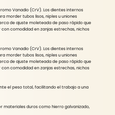
romo Vanadio (CrV). Los dientes internos
a morder tubos lisos, niples u uniones
uerca de ajuste moleteada de paso rápido que
ar con comodidad en zanjas estrechas, nichos
romo Vanadio (CrV). Los dientes internos
a morder tubos lisos, niples u uniones
uerca de ajuste moleteada de paso rápido que
ar con comodidad en zanjas estrechas, nichos
 el peso total, facilitando el trabajo a una
r materiales duros como hierro galvanizado,