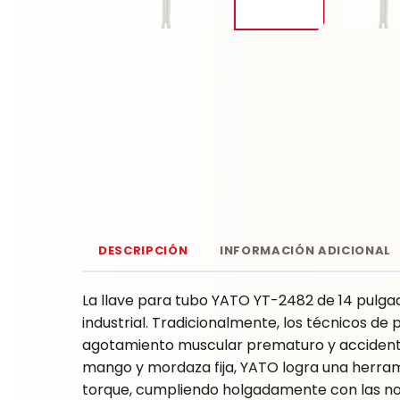
DESCRIPCIÓN
INFORMACIÓN ADICIONAL
La llave para tubo YATO YT-2482 de 14 pulgad
industrial. Tradicionalmente, los técnicos de 
agotamiento muscular prematuro y accidentes
mango y mordaza fija, YATO logra una herrami
torque, cumpliendo holgadamente con las no