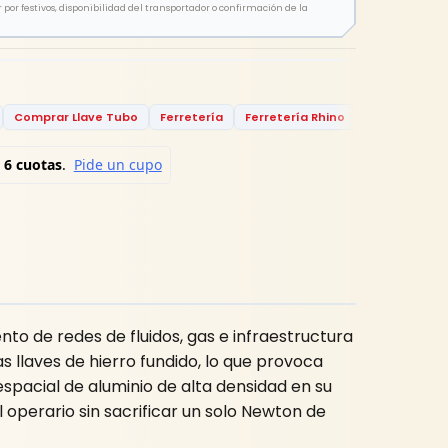
por festivos, disponibilidad del transportador o confirmación de la
Comprar Llave Tubo
Ferretería
Ferretería Rhino
Herramienta
o de redes de fluidos, gas e infraestructura
s llaves de hierro fundido, lo que provoca
pacial de aluminio de alta densidad en su
operario sin sacrificar un solo Newton de