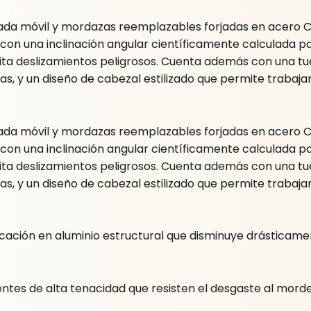
jada móvil y mordazas reemplazables forjadas en acero C
con una inclinación angular científicamente calculada par
vita deslizamientos peligrosos. Cuenta además con una t
as, y un diseño de cabezal estilizado que permite trabaj
jada móvil y mordazas reemplazables forjadas en acero C
con una inclinación angular científicamente calculada par
vita deslizamientos peligrosos. Cuenta además con una t
as, y un diseño de cabezal estilizado que permite trabaj
ación en aluminio estructural que disminuye drásticamente
ntes de alta tenacidad que resisten el desgaste al morde