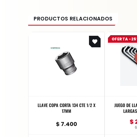
OFERTA -2
LLAVE COPA CORTA 134 CTE 1/2 X
JUEGO DE LL
17MM
LARGAS 
$
$
7.400