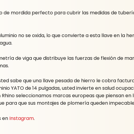
 de mordida perfecto para cubrir las medidas de tubería 
 aluminio no se oxida, lo que convierte a esta llave en la
agua.
tría de viga que distribuye las fuerzas de flexión de m
mas.
sted sabe que una llave pesada de hierro le cobra factura 
minio YATO de 14 pulgadas, usted invierte en salud ocupaci
 En Rhino seleccionamos marcas europeas que piensan en 
nque para que sus montajes de plomería queden impecable
s en
Instagram
.