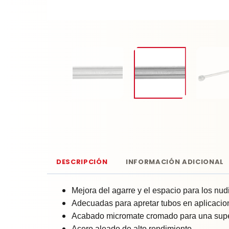
DESCRIPCIÓN
INFORMACIÓN ADICIONAL
Mejora del agarre y el espacio para los nud
Adecuadas para apretar tubos en aplicacio
Acabado micromate cromado para una super
Acero aleado de alto rendimiento