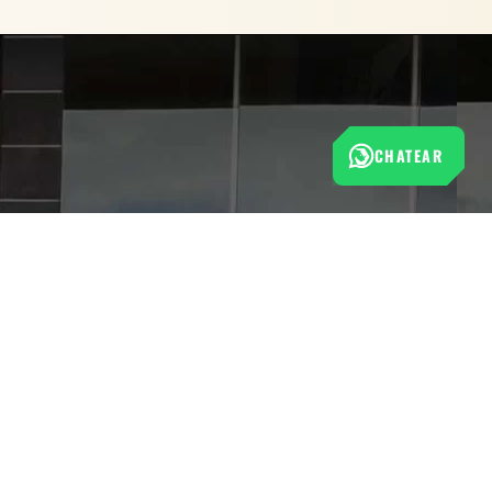
CHATEAR
Esta tienda cumple con las normas de protección al