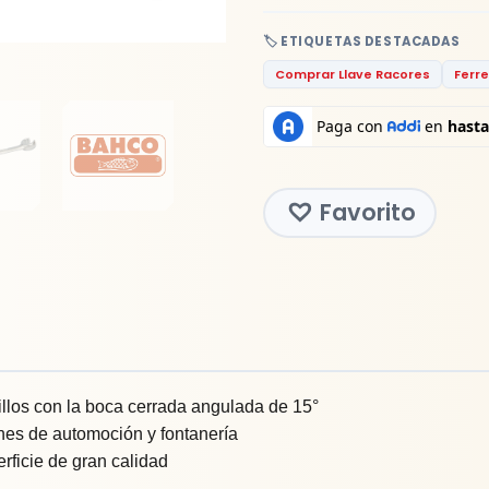
🏷️ ETIQUETAS DESTACADAS
Comprar Llave Racores
Ferre
Favorito
illos con la boca cerrada angulada de 15°
nes de automoción y fontanería
ficie de gran calidad