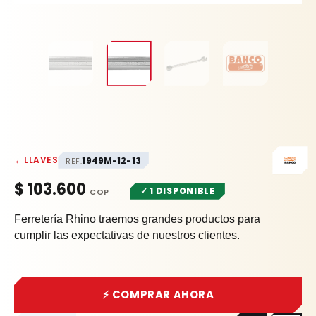
←
LLAVES
1949M-12-13
REF.
$
103.600
✓ 1 DISPONIBLE
Ferretería Rhino traemos grandes productos para
cumplir las expectativas de nuestros clientes.
⚡ COMPRAR AHORA