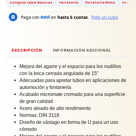
Comprar Llave Racores
Ferretería
Ferretería Rhino
Herram
DESCRIPCIÓN
INFORMACIÓN ADICIONAL
Mejora del agarre y el espacio para los nudillos
con la boca cerrada angulada de 15°
Adecuadas para apretar tubos en aplicaciones de
automoción y fontanería
Acabado micromate cromado para una superficie
de gran calidad
Acero aleado de alto rendimiento
Normas: DIN 3118
Diseño de vástago en forma de U para un uso
cómodo