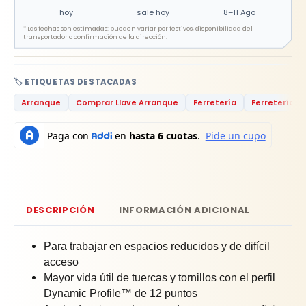
hoy
sale hoy
8–11 Ago
*
Las fechas son estimadas: pueden variar por festivos, disponibilidad del
transportador o confirmación de la dirección.
🏷️ ETIQUETAS DESTACADAS
Arranque
Comprar Llave Arranque
Ferretería
Ferretería R
DESCRIPCIÓN
INFORMACIÓN ADICIONAL
Para trabajar en espacios reducidos y de difícil
acceso
Mayor vida útil de tuercas y tornillos con el perfil
Dynamic Profile™ de 12 puntos