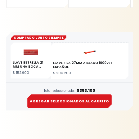
COMPRADO JUNTO SIEMPRE
LLAVE ESTRELLA 21
LLAVE FIJA 27MM AISLADO 1000VLT
MM UNA BOCA
ESPAÑOL
AISLADO 1000VLT
$
152.900
$
200.200
ESP
ESTE PRODUCTO
$353.100
Total seleccionado:
AGREGAR SELECCIONADOS AL CARRITO