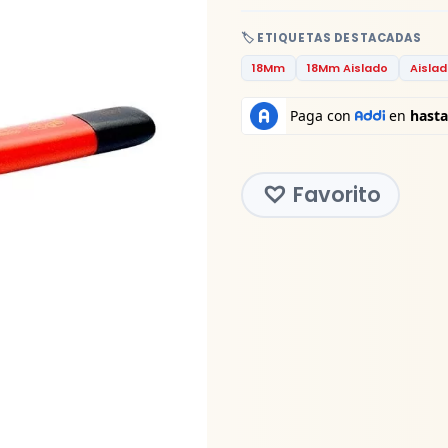
🏷️ ETIQUETAS DESTACADAS
18Mm
18Mm Aislado
Aisla
Favorito