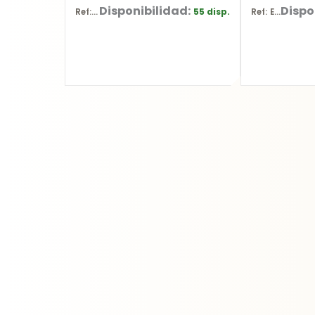
Disponibilidad:
Dispo
55 disp.
Ref: YT-62269
Ref: E-03442