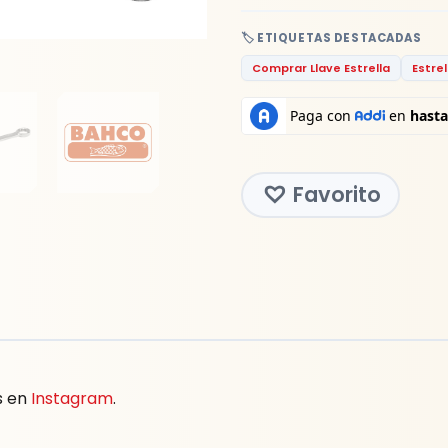
🏷️ ETIQUETAS DESTACADAS
Comprar Llave Estrella
Estrel
Favorito
s en
Instagram
.