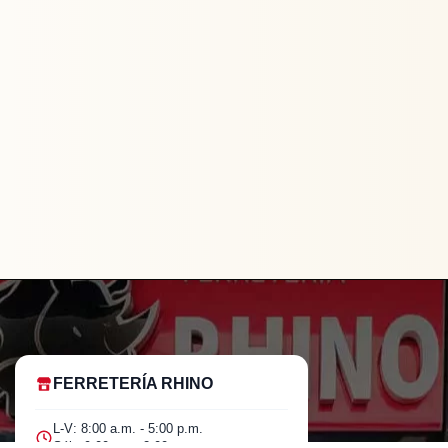
FERRETERÍA RHINO
L-V: 8:00 a.m. - 5:00 p.m.
Sáb: 9:00 am - 2:00 pm