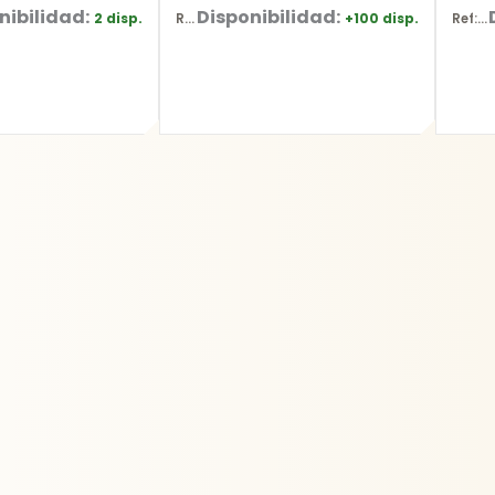
nibilidad:
Disponibilidad:
2 disp.
+100 disp.
Ref: YT-2036
Ref: D-26515