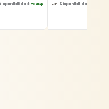
Disponibilidad:
Disponibilidad:
20 disp.
65 disp.
Ref: YT-6227