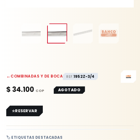
←
COMBINADAS Y DE BOCA
1952Z-3/4
REF.
$
34.100
AGOTADO
RESERVAR
🏷️ ETIQUETAS DESTACADAS