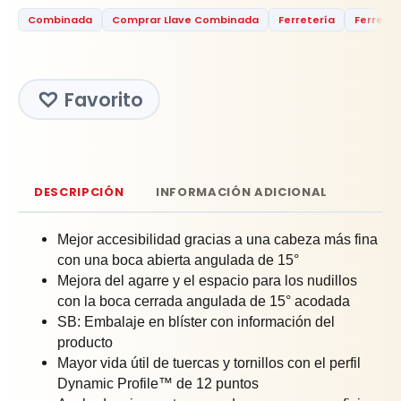
Combinada
Comprar Llave Combinada
Ferretería
Ferreter
Favorito
DESCRIPCIÓN
INFORMACIÓN ADICIONAL
Mejor accesibilidad gracias a una cabeza más fina
con una boca abierta angulada de 15°
Mejora del agarre y el espacio para los nudillos
con la boca cerrada angulada de 15° acodada
SB: Embalaje en blíster con información del
producto
Mayor vida útil de tuercas y tornillos con el perfil
Dynamic Profile™ de 12 puntos