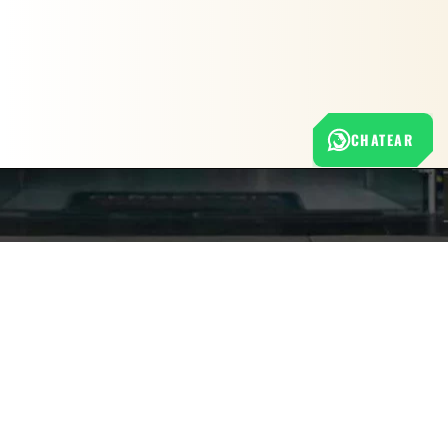
CHATEAR
Nuestra empresa
Política de Tratamiento de Datos Personales
Términos y condiciones de uso
Cambios y devoluciones
Sobre nosotros