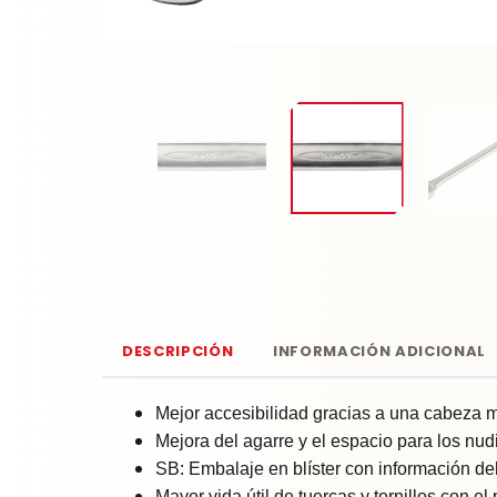
DESCRIPCIÓN
INFORMACIÓN ADICIONAL
Mejor accesibilidad gracias a una cabeza 
Mejora del agarre y el espacio para los nud
SB: Embalaje en blíster con información de
Mayor vida útil de tuercas y tornillos con e