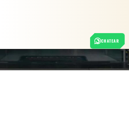
CHATEAR
Nuestra empresa
Política de Tratamiento de Datos Personales
Términos y condiciones de uso
Cambios y devoluciones
Sobre nosotros