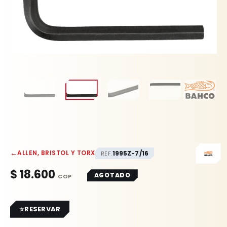
←
ALLEN, BRISTOL Y TORX
1995Z-7/16
REF.
$
18.600
AGOTADO
RESERVAR