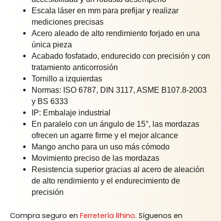
Escala láser en mm para prefijar y realizar
mediciones precisas
Acero aleado de alto rendimiento forjado en una
única pieza
Acabado fosfatado, endurecido con precisión y con
tratamiento anticorrosión
Tornillo a izquierdas
Normas: ISO 6787, DIN 3117, ASME B107.8-2003
y BS 6333
IP: Embalaje industrial
En paralelo con un ángulo de 15°, las mordazas
ofrecen un agarre firme y el mejor alcance
Mango ancho para un uso más cómodo
Movimiento preciso de las mordazas
Resistencia superior gracias al acero de aleación
de alto rendimiento y el endurecimiento de
precisión
Compra seguro en
Ferretería Rhino
. Síguenos en