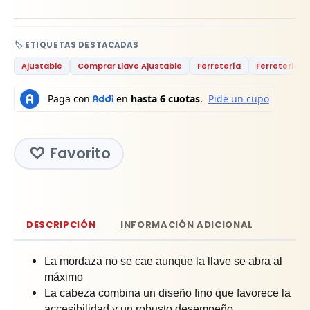
🏷️ ETIQUETAS DESTACADAS
Ajustable
Comprar Llave Ajustable
Ferretería
Ferretería R
Favorito
DESCRIPCIÓN
INFORMACIÓN ADICIONAL
La mordaza no se cae aunque la llave se abra al
máximo
La cabeza combina un diseño fino que favorece la
accesibilidad y un robusto desempeño