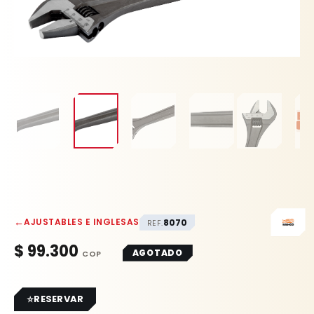
←
AJUSTABLES E INGLESAS
8070
REF.
$
99.300
AGOTADO
RESERVAR