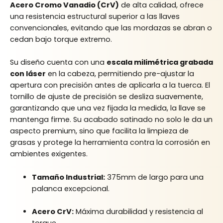
Acero Cromo Vanadio (CrV)
de alta calidad,
ofrece
una resistencia estructural superior a las llaves
convencionales,
evitando que las mordazas se abran o
cedan bajo torque extremo.
Su diseño cuenta con una
escala milimétrica grabada
con láser
en la cabeza,
permitiendo pre-ajustar la
apertura con precisión antes de aplicarla a la tuerca.
El
tornillo de ajuste de precisión se desliza suavemente,
garantizando que una vez fijada la medida,
la llave se
mantenga firme.
Su acabado satinado no solo le da un
aspecto premium,
sino que facilita la limpieza de
grasas y protege la herramienta contra la corrosión en
ambientes exigentes.
Tamaño Industrial:
375mm de largo para una
palanca excepcional.
Acero CrV:
Máxima durabilidad y resistencia al
torque.