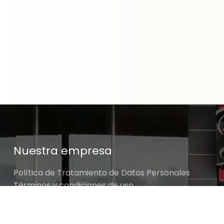
Nuestra empresa
Política de Tratamiento de Datos Personales
Términos y condiciones de uso
Cambios y devoluciones
Sobre nosotros
JUNTA UNIVERSAL BORRACHO CTE 1/2 YATO