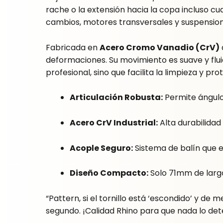
rache o la extensión hacia la copa incluso cu
cambios, motores transversales y suspension
Fabricada en
Acero Cromo Vanadio (CrV)
deformaciones. Su movimiento es suave y flui
profesional, sino que facilita la limpieza y p
Articulación Robusta:
Permite ángulo
Acero CrV Industrial:
Alta durabilidad
Acople Seguro:
Sistema de balín que ev
Diseño Compacto:
Solo 71mm de largo
“Pattern, si el tornillo está ‘escondido’ y d
segundo. ¡Calidad Rhino para que nada lo dete