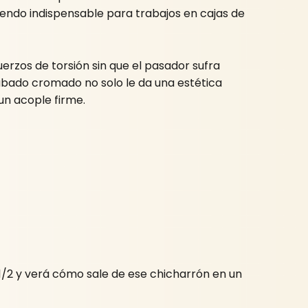
siendo indispensable para trabajos en cajas de
erzos de torsión sin que el pasador sufra
cabado cromado no solo le da una estética
 un acople firme.
e 1/2 y verá cómo sale de ese chicharrón en un