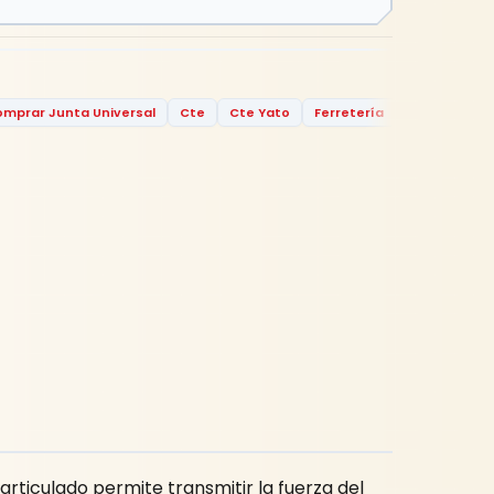
mprar Junta Universal
Cte
Cte Yato
Ferretería
Ferretería R
 articulado permite transmitir la fuerza del