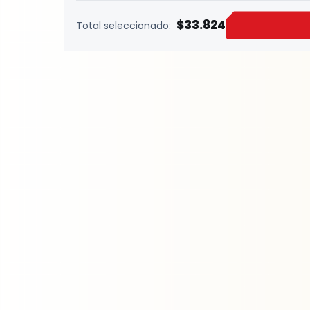
$33.824
Total seleccionado: