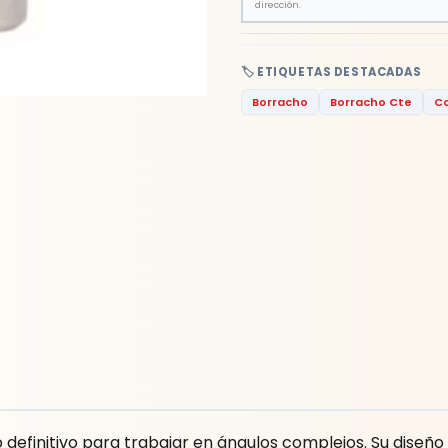
dirección.
🏷️ ETIQUETAS DESTACADAS
Borracho
Borracho Cte
Co
o definitivo para trabajar en ángulos complejos. Su diseño