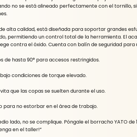
ando no se está alineado perfectamente con el tornillo, 
es.
de alta calidad, está diseñada para soportar grandes esfu
do, permitiendo un control total de la herramienta. El a
rotege contra el óxido. Cuenta con balín de seguridad para
s de hasta 90° para accesos restringidos.
 bajo condiciones de torque elevado.
ita que las copas se suelten durante el uso.
 para no estorbar en el área de trabajo.
e medio lado, no se complique. Póngale el borracho YATO d
nga en el taller!”