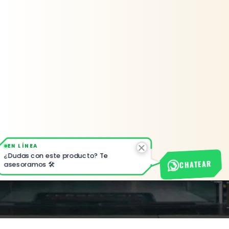
EN LÍNEA
¿Dudas con este producto? Te
CHATEAR
asesoramos 🛠️
Nuestra empresa