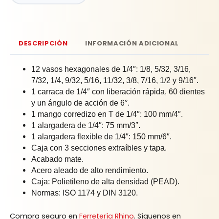
DESCRIPCIÓN
INFORMACIÓN ADICIONAL
12 vasos hexagonales de 1/4″: 1/8, 5/32, 3/16,
7/32, 1/4, 9/32, 5/16, 11/32, 3/8, 7/16, 1/2 y 9/16″.
1 carraca de 1/4″ con liberación rápida, 60 dientes
y un ángulo de acción de 6°.
1 mango corredizo en T de 1/4″: 100 mm/4″.
1 alargadera de 1/4″: 75 mm/3″.
1 alargadera flexible de 1/4″: 150 mm/6″.
Caja con 3 secciones extraíbles y tapa.
Acabado mate.
Acero aleado de alto rendimiento.
Caja: Polietileno de alta densidad (PEAD).
Normas: ISO 1174 y DIN 3120.
Compra seguro en
Ferretería Rhino
. Síguenos en