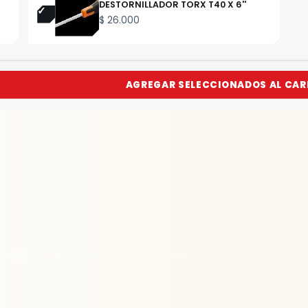
DESTORNILLADOR TORX T40 X 6''
$
26.000
AGREGAR SELECCIONADOS AL CAR