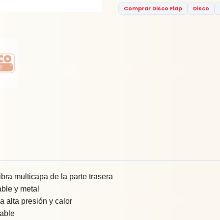
Comprar Disco Flap
Disco
fibra multicapa de la parte trasera
able y metal
 alta presión y calor
able