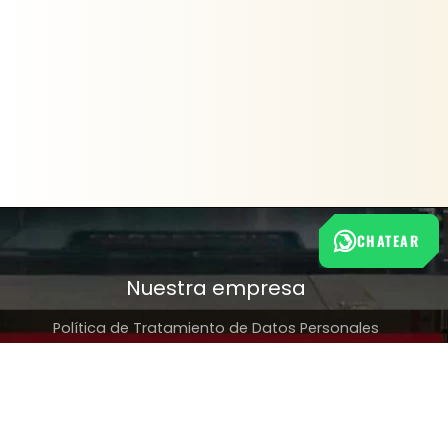
CHATEAR
Nuestra empresa
Política de Tratamiento de Datos Personales
Términos y condiciones de uso
Cambios y devoluciones
Sobre nosotros