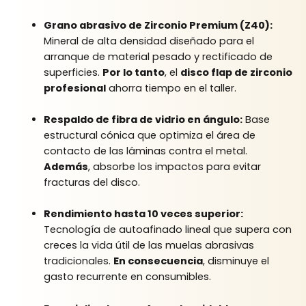
Grano abrasivo de Zirconio Premium (Z40):
Mineral de alta densidad diseñado para el
arranque de material pesado y rectificado de
superficies.
Por lo tanto
, el
disco flap de zirconio
profesional
ahorra tiempo en el taller.
Respaldo de fibra de vidrio en ángulo:
Base
estructural cónica que optimiza el área de
contacto de las láminas contra el metal.
Además
, absorbe los impactos para evitar
fracturas del disco.
Rendimiento hasta 10 veces superior:
Tecnología de autoafinado lineal que supera con
creces la vida útil de las muelas abrasivas
tradicionales.
En consecuencia
, disminuye el
gasto recurrente en consumibles.