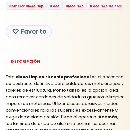
Comprar Disco Flap
Disco
Disco Flap
Disco Flap Colombia
Favorito
DESCRIPCIÓN
Este
disco flap de zirconio profesional
es el accesorio
de desbaste definitivo para soldadores, metalúrgicos y
talleres de estructura.
Por lo tanto
, es la opción ideal
para remover cordones de soldadura gruesos o limpiar
impurezas metálicas. Utilizar discos abrasivos rígidos
convencionales ralla las superficies excesivamente y
exige demasiada presión física al operario.
Además
,
las láminas de óxido de aluminio común se queman