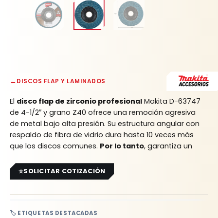
←
DISCOS FLAP Y LAMINADOS
El
disco flap de zirconio profesional
Makita D-63747
de 4-1/2″ y grano Z40 ofrece una remoción agresiva
de metal bajo alta presión.
Su estructura angular con
respaldo de fibra de vidrio dura hasta 10 veces más
que los discos comunes.
Por lo tanto
, garantiza un
desbaste impecable, alto rendimiento y la durabilidad
Rhino
SOLICITAR COTIZACIÓN
🏷️ ETIQUETAS DESTACADAS