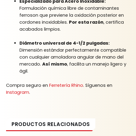
Especializado para Acero Inoxidable:
Formulación química libre de contaminantes
ferroson que previene la oxidación posterior en
cordones inoxidables.
Por esta razón
, certifica
acabados limpios.
Diámetro universal de 4-1/2 pulgadas:
Dimensión estándar perfectamente compatible
con cualquier amoladora angular de mano del
mercado.
Así mismo
, facilita un manejo ligero y
ágil.
Compra seguro en
Ferretería Rhino
. Síguenos en
Instagram
.