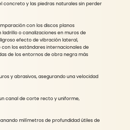
el concreto y las piedras naturales sin perder
omparación con los discos planos
 ladrillo o canalizaciones en muros de
groso efecto de vibración lateral,
 con los estándares internacionales de
andas de los entornos de obra negra más
uros y abrasivos, asegurando una velocidad
n canal de corte recto y uniforme,
ganando milímetros de profundidad útiles de