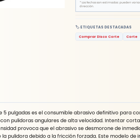
*
Las fechas son estimadas: pueden variar 
dirección.
🏷️ ETIQUETAS DESTACADAS
Comprar Disco Corte
Corte
e 5 pulgadas es el consumible abrasivo definitivo para co
on pulidoras angulares de alta velocidad. Intentar corta
densidad provoca que el abrasivo se desmorone de inmed
la pulidora debido a la fricción forzada. Este modelo de 