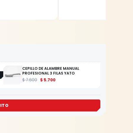
CEPILLO DE ALAMBRE MANUAL
PROFESIONAL 3 FILAS YATO
$
7.600
$
5.700
RITO