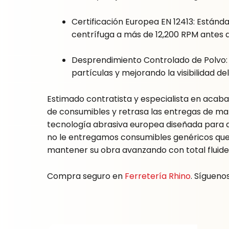
Certificación Europea EN 12413: Estánd
centrífuga a más de 12,200 RPM antes d
Desprendimiento Controlado de Polvo: L
partículas y mejorando la visibilidad del
Estimado contratista y especialista en acabad
de consumibles y retrasa las entregas de mam
tecnología abrasiva europea diseñada para dev
no le entregamos consumibles genéricos que 
mantener su obra avanzando con total fluide
Compra seguro en
Ferretería Rhino
. Sígueno