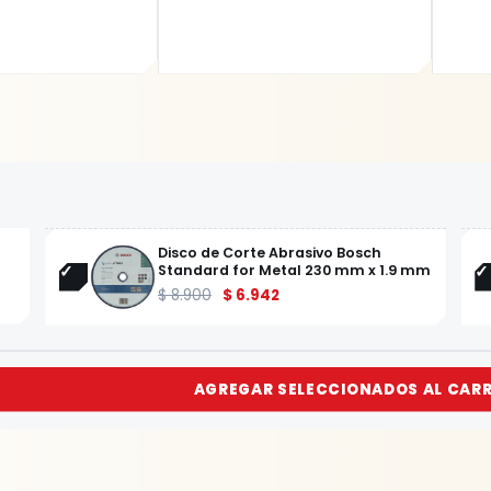
Disco de Corte Abrasivo Bosch
Standard for Metal 230 mm x 1.9 mm
$
8.900
$
6.942
AGREGAR SELECCIONADOS AL CAR