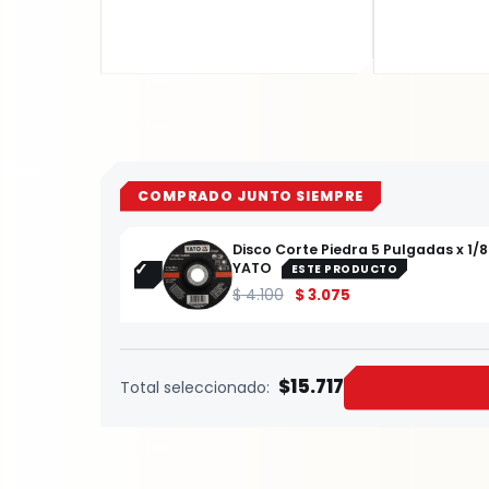
COMPRADO JUNTO SIEMPRE
Disco Corte Piedra 5 Pulgadas x 1/8
YATO
ESTE PRODUCTO
$
4.100
$
3.075
$15.717
Total seleccionado: