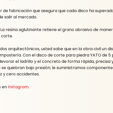
ar de fabricación que asegura que cada disco ha superad
e salir al mercado.
a resina aglutinante retiene el grano abrasivo de maner
 corte.
os arquitectónicos, usted sabe que en la obra civil un di
postería. Con el disco de corte para piedra YATO de 5 p
orar el ladrillo y el concreto de forma rápida, precisa 
se quiebran bajo presión; le suministramos componentes c
z y cero accidentes.
s en
Instagram
.