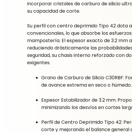
incorporar cristales de carburo de silicio ul
su capacidad de corte.
Su perfil con centro deprimido Tipo 42 dota 
convencionales, lo que absorbe los esfuerzos 
mampostería. El espesor exacto de 3.2 mm act
reduciendo drásticamente las probabilidades
seguridad, su chasis interno reforzado con d
exigentes.
Grano de Carburo de Silicio C30RBF: F
de avance extrema en seco o húmedo.
Espesor Estabilizador de 3.2 mm: Prop
minimizando los desvíos en cortes larg
Perfil de Centro Deprimido Tipo 42: Pe
corte y mejorando el balance general d