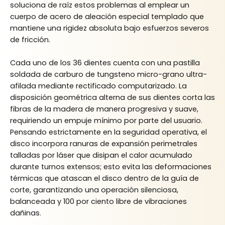
soluciona de raíz estos problemas al emplear un
cuerpo de acero de aleación especial templado que
mantiene una rigidez absoluta bajo esfuerzos severos
de fricción.
Cada uno de los 36 dientes cuenta con una pastilla
soldada de carburo de tungsteno micro-grano ultra-
afilada mediante rectificado computarizado. La
disposición geométrica alterna de sus dientes corta las
fibras de la madera de manera progresiva y suave,
requiriendo un empuje mínimo por parte del usuario.
Pensando estrictamente en la seguridad operativa, el
disco incorpora ranuras de expansión perimetrales
talladas por láser que disipan el calor acumulado
durante turnos extensos; esto evita las deformaciones
térmicas que atascan el disco dentro de la guía de
corte, garantizando una operación silenciosa,
balanceada y 100 por ciento libre de vibraciones
dañinas.