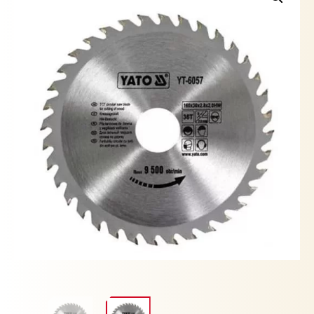
YATO
cantidad