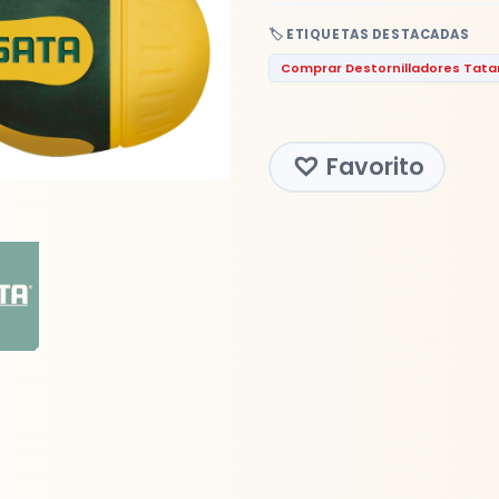
🏷️ ETIQUETAS DESTACADAS
Comprar Destornilladores Tat
Favorito