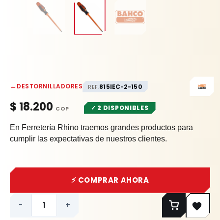
←
DESTORNILLADORES
815IEC-2-150
REF.
$
18.200
✓ 2 DISPONIBLES
En Ferretería Rhino traemos grandes productos para
cumplir las expectativas de nuestros clientes.
⚡ COMPRAR AHORA
-
+