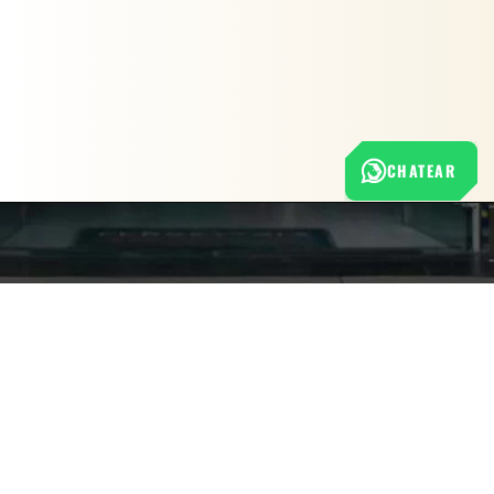
CHATEAR
Nuestra empresa
Política de Tratamiento de Datos Personales
Términos y condiciones de uso
Cambios y devoluciones
Sobre nosotros