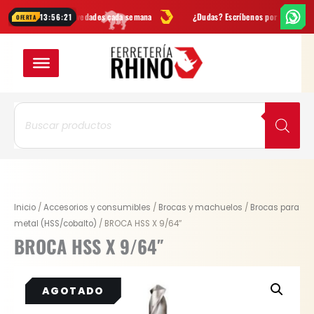
Ir
ertas
y novedades cada semana
¿Dudas? Escríbenos por
WhatsApp
13:56:21
OFERTA
al
contenido
Búsqueda
de
productos
Inicio
/
Accesorios y consumibles
/
Brocas y machuelos
/
Brocas para
metal (HSS/cobalto)
/ BROCA HSS X 9/64″
BROCA HSS X 9/64″