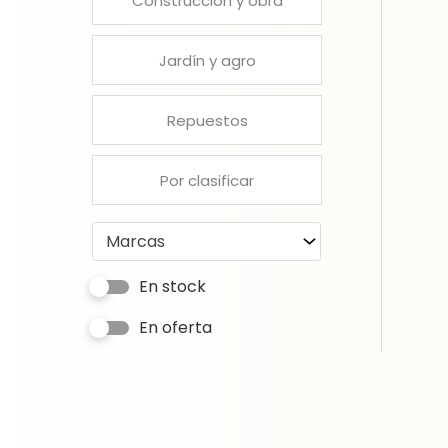
Construcción y obra
Jardín y agro
Repuestos
Por clasificar
Marcas
En stock
En oferta