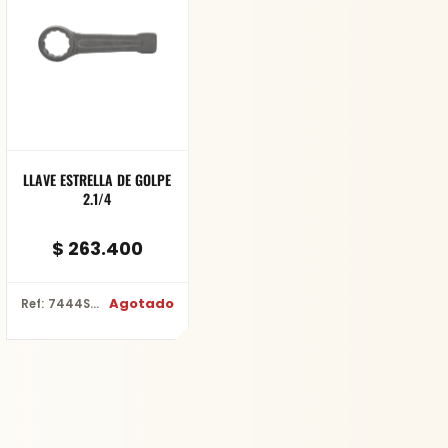
LLAVE ESTRELLA DE GOLPE
2.1/4
$
263.400
Agotado
Ref: 7444SG-Z-2.1/4