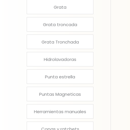
Grata
Grata troncada
Grata Tronchada
Hidrolavadoras
Punta estrella
Puntas Magneticas
Herramientas manuales
Copas y ratchets