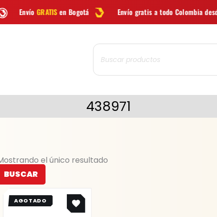
S
en Bogotá
Envío gratis a todo Colombia desde
$99.900
Búsqueda
de
productos
438971
Mostrando el único resultado
BUSCAR