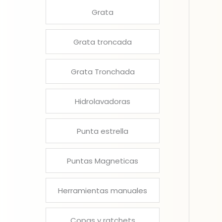
Grata
Grata troncada
Grata Tronchada
Hidrolavadoras
Punta estrella
Puntas Magneticas
Herramientas manuales
Copas y ratchets