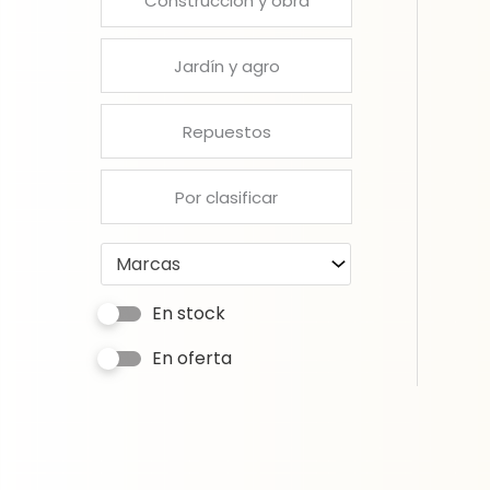
Construcción y obra
Jardín y agro
Repuestos
Por clasificar
Marcas
En stock
En oferta