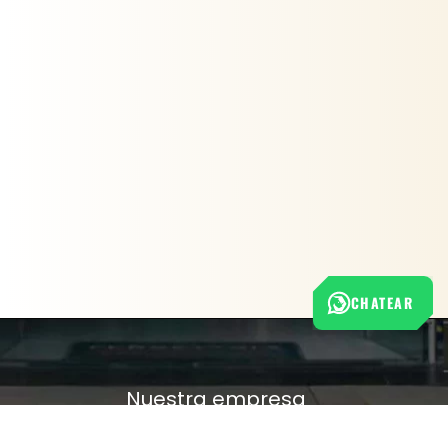
CHATEAR
Nuestra empresa
Política de Tratamiento de Datos Personales