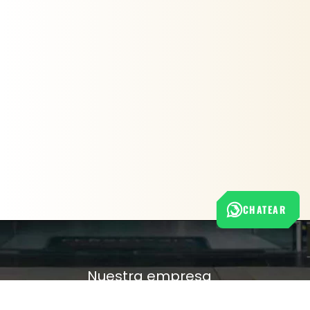
CHATEAR
Nuestra empresa
Política de Tratamiento de Datos Personales