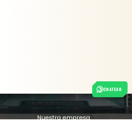
CHATEAR
Nuestra empresa
Política de Tratamiento de Datos Personales