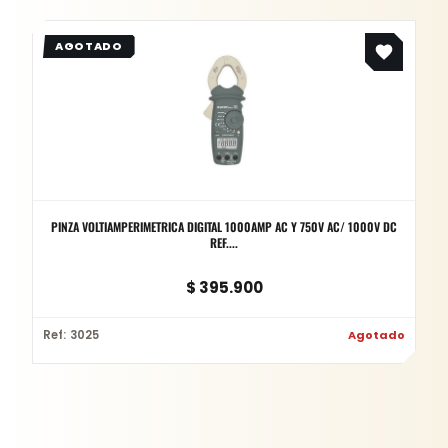
PINZA VOLTIAMPERIMETRICA DIGITAL 1000AMP AC Y 750V AC/ 1000V DC
REF....
$
395.900
Ref: 3025
Agotado