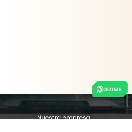
CHATEAR
Nuestra empresa
Política de Tratamiento de Datos Personales