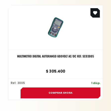
MULTIMETRO DIGITAL AUTORANGO 600VOLT AC/DC REF. SC03005
$
305.400
Ref: 3005
1 disp.
COMPRAR AHORA