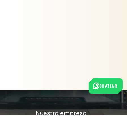
CHATEAR
Nuestra empresa
Política de Tratamiento de Datos Personales