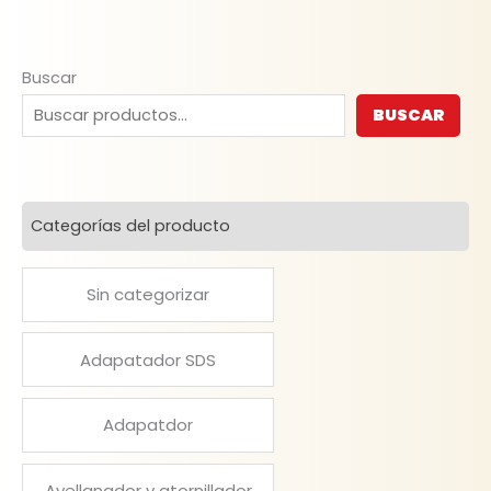
Buscar
BUSCAR
Categorías del producto
Sin categorizar
Adapatador SDS
Adapatdor
Avellanador y atornillador