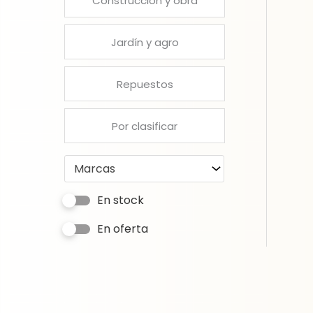
Construcción y obra
Jardín y agro
Repuestos
Por clasificar
Marcas
En stock
En oferta