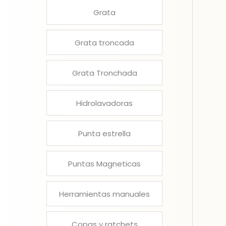
Grata
Grata troncada
Grata Tronchada
Hidrolavadoras
Punta estrella
Puntas Magneticas
Herramientas manuales
Copas y ratchets