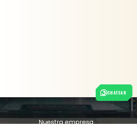
CHATEAR
Nuestra empresa
Política de Tratamiento de Datos Personales