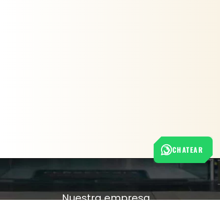
CHATEAR
Nuestra empresa
Política de Tratamiento de Datos Personales