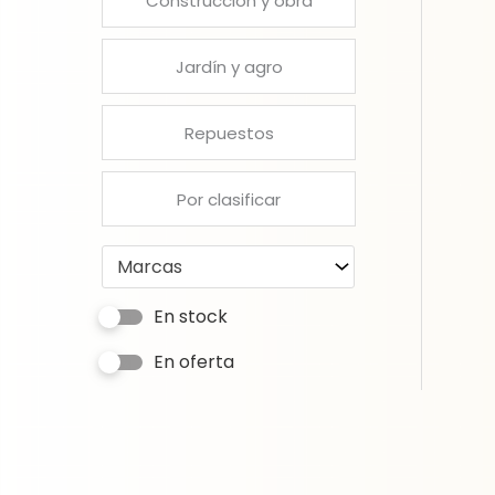
Construcción y obra
Jardín y agro
Repuestos
Por clasificar
Marcas
En stock
En oferta