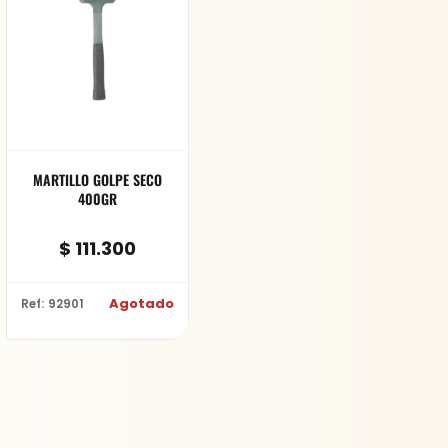
MARTILLO GOLPE SECO
400GR
$
111.300
Agotado
Ref: 92901