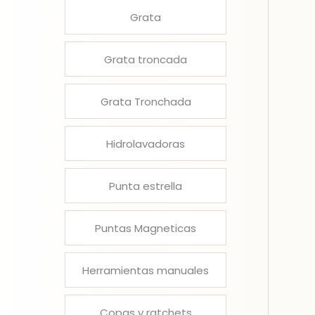
Grata
Grata troncada
Grata Tronchada
Hidrolavadoras
Punta estrella
Puntas Magneticas
Herramientas manuales
Copas y ratchets