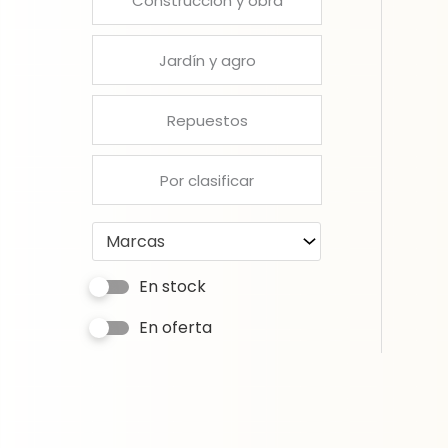
Construcción y obra
Jardín y agro
Repuestos
Por clasificar
Marcas
En stock
En oferta