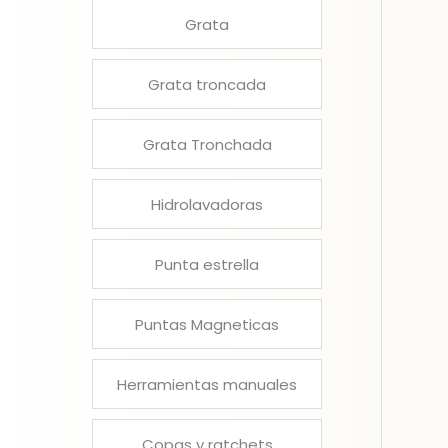
Grata
Grata troncada
Grata Tronchada
Hidrolavadoras
Punta estrella
Puntas Magneticas
Herramientas manuales
Copas y ratchets